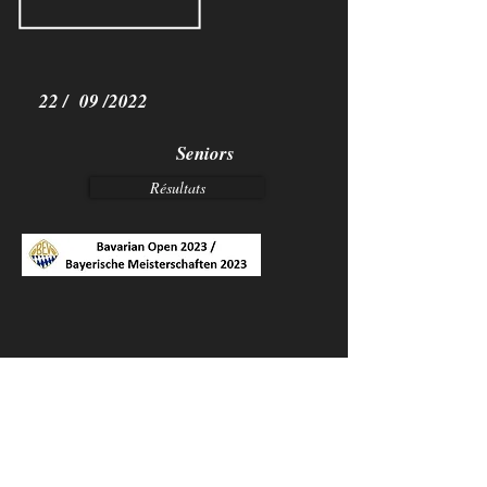
22 / 09 /2022
Seniors
Résultats
26/02/2023
Challenge Cup
Tilburg (NL) Seniors
SP
8/10 45,49